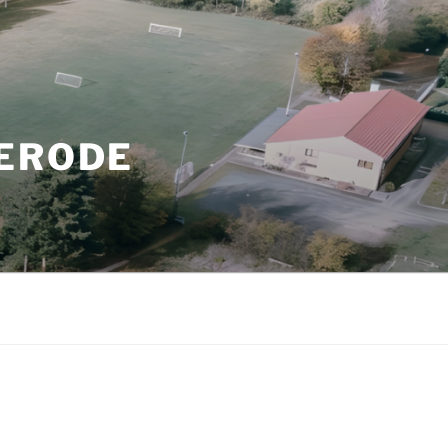
ZERODE