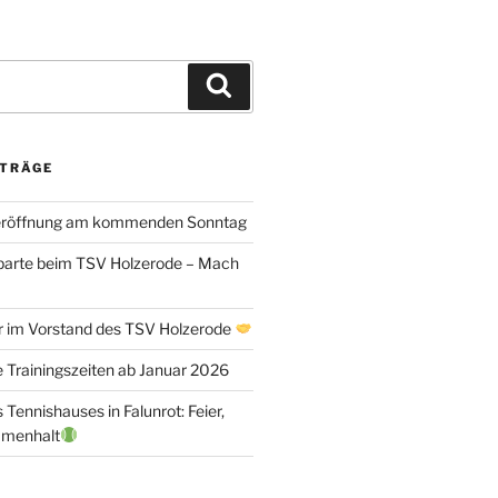
Suchen
ITRÄGE
eröffnung am kommenden Sonntag
arte beim TSV Holzerode – Mach
r im Vorstand des TSV Holzerode
e Trainingszeiten ab Januar 2026
Tennishauses in Falunrot: Feier,
mmenhalt