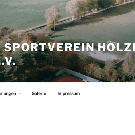
D SPORTVEREIN HOL
.V.
eilungen
Galerie
Impressum