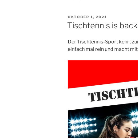
VERÖFFENTLICHT
OKTOBER 1, 2021
AM
Tischtennis is back
Der Tischtennis-Sport kehrt z
einfach mal rein und macht mit