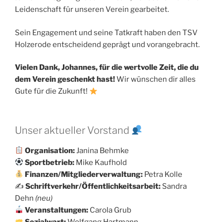
Leidenschaft für unseren Verein gearbeitet.
Sein Engagement und seine Tatkraft haben den TSV
Holzerode entscheidend geprägt und vorangebracht.
Vielen Dank, Johannes, für die wertvolle Zeit, die du
dem Verein geschenkt hast!
Wir wünschen dir alles
Gute für die Zukunft!
Unser aktueller Vorstand
Organisation:
Janina Behmke
Sportbetrieb:
Mike Kaufhold
Finanzen/Mitgliederverwaltung:
Petra Kolle
✍️
Schriftverkehr/Öffentlichkeitsarbeit:
Sandra
Dehn
(neu)
Veranstaltungen:
Carola Grub
Sozialwart:
Wolfgang Hartmann