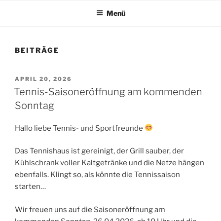
Menü
BEITRÄGE
VERÖFFENTLICHT
APRIL 20, 2026
AM
Tennis-Saisoneröffnung am kommenden
Sonntag
Hallo liebe Tennis- und Sportfreunde
Das Tennishaus ist gereinigt, der Grill sauber, der
Kühlschrank voller Kaltgetränke und die Netze hängen
ebenfalls. Klingt so, als könnte die Tennissaison
starten…
Wir freuen uns auf die Saisoneröffnung am