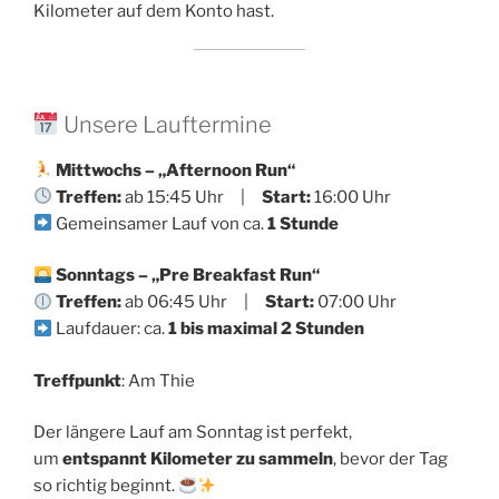
Kilometer auf dem Konto hast.
Unsere Lauftermine
Mittwochs – „Afternoon Run“
Treffen:
ab 15:45 Uhr |
Start:
16:00 Uhr
Gemeinsamer Lauf von ca.
1 Stunde
Sonntags – „Pre Breakfast Run“
Treffen:
ab 06:45 Uhr |
Start:
07:00 Uhr
Laufdauer: ca.
1 bis maximal 2 Stunden
Treffpunkt
: Am Thie
Der längere Lauf am Sonntag ist perfekt,
um
entspannt Kilometer zu sammeln
, bevor der Tag
so richtig beginnt.