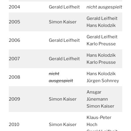
2004
Gerald Leifheit
nicht ausgespielt
Gerald Leifheit
2005
Simon Kaiser
Hans Kolodzik
Gerald Leifheit
2006
Gerald Leifheit
Karlo Preusse
Hans Kolodzik
2007
Gerald Leifheit
Karlo Preusse
nicht
Hans Kolodzik
2008
ausgespielt
Jürgen Sohnrey
Ansgar
2009
Simon Kaiser
Jünemann
Simon Kaiser
Klaus-Peter
2010
Simon Kaiser
Hoch