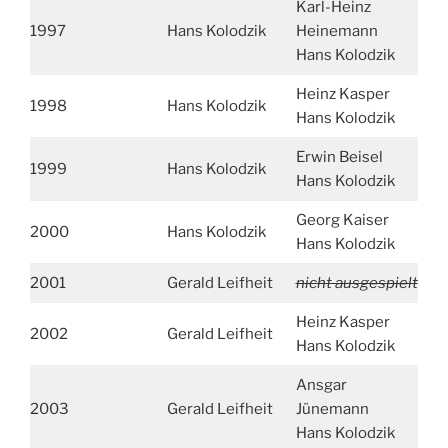
Karl-Heinz
1997
Hans Kolodzik
Heinemann
Hans Kolodzik
Heinz Kasper
1998
Hans Kolodzik
Hans Kolodzik
Erwin Beisel
1999
Hans Kolodzik
Hans Kolodzik
Georg Kaiser
2000
Hans Kolodzik
Hans Kolodzik
2001
Gerald Leifheit
nicht ausgespielt
Heinz Kasper
2002
Gerald Leifheit
Hans Kolodzik
Ansgar
2003
Gerald Leifheit
Jünemann
Hans Kolodzik