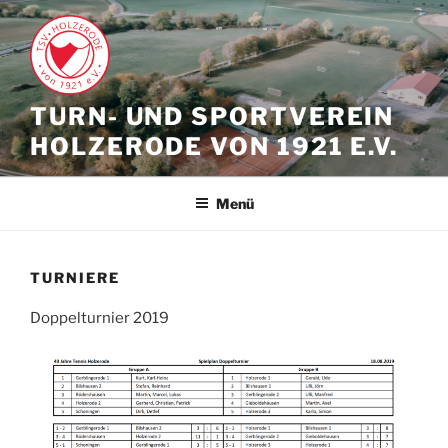
Zum
Inhalt
springen
TURN- UND SPORTVEREIN
HOLZERODE VON 1921 E.V.
Menü
TURNIERE
Doppelturnier 2019