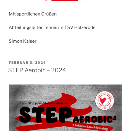
Mit sportlichen Grüßen
Abteilungsleiter Tennis im TSV Holzerode
Simon Kaiser
VERÖFFENTLICHT
FEBRUAR 3, 2024
AM
STEP Aerobic – 2024