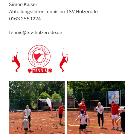
Simon Kaiser
Abteilungsleiter Tennis im TSV Holzerode
0163 258 1224
tennis@tsv-holzerode.de