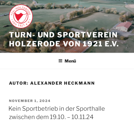
Zum
Inhalt
springen
TURN- UND SPORTVEREIN
HOLZERODE VON 1921 E.V.
Menü
AUTOR:
ALEXANDER HECKMANN
VERÖFFENTLICHT
NOVEMBER 1, 2024
AM
Kein Sportbetrieb in der Sporthalle
zwischen dem 19.10. – 10.11.24