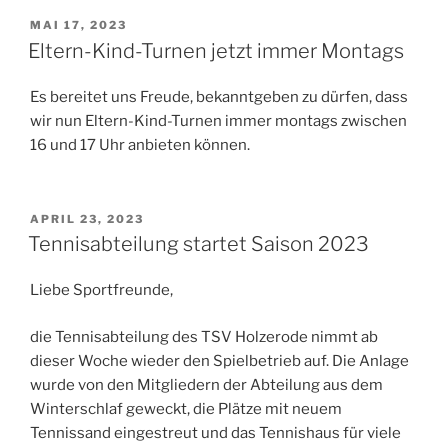
VERÖFFENTLICHT
MAI 17, 2023
AM
Eltern-Kind-Turnen jetzt immer Montags
Es bereitet uns Freude, bekanntgeben zu dürfen, dass
wir nun Eltern-Kind-Turnen immer montags zwischen
16 und 17 Uhr anbieten können.
VERÖFFENTLICHT
APRIL 23, 2023
AM
Tennisabteilung startet Saison 2023
Liebe Sportfreunde,
die Tennisabteilung des TSV Holzerode nimmt ab
dieser Woche wieder den Spielbetrieb auf. Die Anlage
wurde von den Mitgliedern der Abteilung aus dem
Winterschlaf geweckt, die Plätze mit neuem
Tennissand eingestreut und das Tennishaus für viele