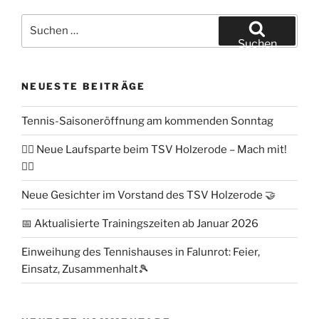
Suchen
nach:
Suchen
NEUESTE BEITRÄGE
Tennis-Saisoneröffnung am kommenden Sonntag
🏃‍♀️ Neue Laufsparte beim TSV Holzerode – Mach mit!
🏃‍♂️
Neue Gesichter im Vorstand des TSV Holzerode 🤝
📅 Aktualisierte Trainingszeiten ab Januar 2026
Einweihung des Tennishauses in Falunrot: Feier,
Einsatz, Zusammenhalt🎾