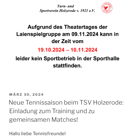
VERÖFFENTLICHT
MÄRZ 30, 2024
AM
Neue Tennissaison beim TSV Holzerode:
Einladung zum Training und zu
gemeinsamen Matches!
Hallo liebe Tennisfreunde!