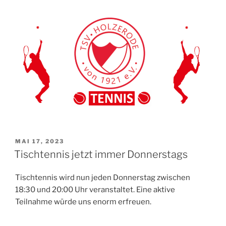
VERÖFFENTLICHT
MAI 17, 2023
AM
Tischtennis jetzt immer Donnerstags
Tischtennis wird nun jeden Donnerstag zwischen
18:30 und 20:00 Uhr veranstaltet. Eine aktive
Teilnahme würde uns enorm erfreuen.