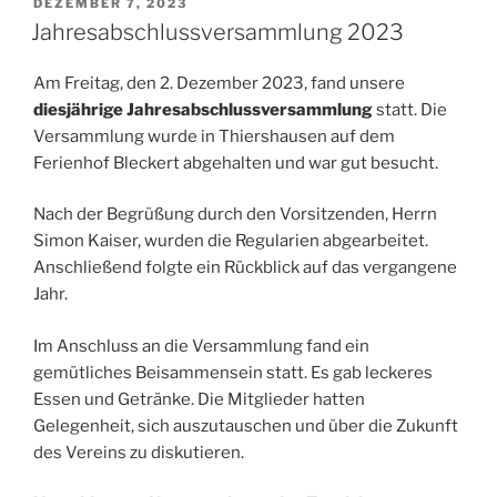
VERÖFFENTLICHT
DEZEMBER 7, 2023
AM
Jahresabschlussversammlung 2023
Am Freitag, den 2. Dezember 2023, fand unsere
diesjährige Jahresabschlussversammlung
statt. Die
Versammlung wurde in Thiershausen auf dem
Ferienhof Bleckert abgehalten und war gut besucht.
Nach der Begrüßung durch den Vorsitzenden, Herrn
Simon Kaiser, wurden die Regularien abgearbeitet.
Anschließend folgte ein Rückblick auf das vergangene
Jahr.
Im Anschluss an die Versammlung fand ein
gemütliches Beisammensein statt. Es gab leckeres
Essen und Getränke. Die Mitglieder hatten
Gelegenheit, sich auszutauschen und über die Zukunft
des Vereins zu diskutieren.