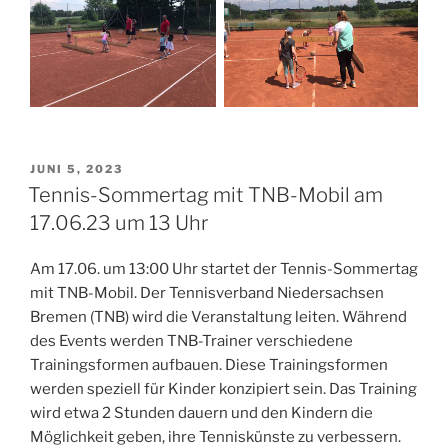
VERÖFFENTLICHT
JUNI 5, 2023
AM
Tennis-Sommertag mit TNB-Mobil am
17.06.23 um 13 Uhr
Am 17.06. um 13:00 Uhr startet der Tennis-Sommertag
mit TNB-Mobil. Der Tennisverband Niedersachsen
Bremen (TNB) wird die Veranstaltung leiten. Während
des Events werden TNB-Trainer verschiedene
Trainingsformen aufbauen. Diese Trainingsformen
werden speziell für Kinder konzipiert sein. Das Training
wird etwa 2 Stunden dauern und den Kindern die
Möglichkeit geben, ihre Tenniskünste zu verbessern.